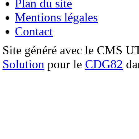
Plan du site
Mentions légales
Contact
Site généré avec le CMS 
Solution
pour le
CDG82
dan