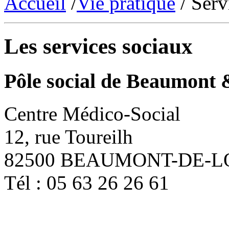
Accueil
/
Vie pratique
/ Serv
Les services sociaux
Pôle social de Beaumont
Centre Médico-Social
12, rue Toureilh
82500 BEAUMONT-DE-
Tél : 05 63 26 26 61