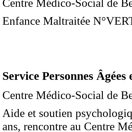
Centre Médico-Social de B
Enfance Maltraitée N°VERT 
Service Personnes Âgées 
Centre Médico-Social de B
Aide et soutien psychologi
ans, rencontre au Centre M