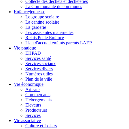
Collecte des déchets et déchèteries
La Communauté de communes
Enfance/jeunesse
Le groupe scolaire
La cantine scolaire
La garderie
Les assistantes maternelles
Relais Petite Enfance
Lieu d'accueil enfants parents LAEP
Vie pratique
EHPAD
Services santé
Services sociaux
Services divers
Numéros utiles
Plan de la ville
Vie économique
Artisans
Commerçants
Hébergements
Eleveurs
Producteurs
Services
Vie associative
Culture et Loisirs