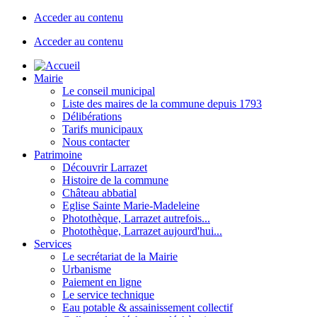
Acceder au contenu
Acceder au contenu
Mairie
Le conseil municipal
Liste des maires de la commune depuis 1793
Délibérations
Tarifs municipaux
Nous contacter
Patrimoine
Découvrir Larrazet
Histoire de la commune
Château abbatial
Eglise Sainte Marie-Madeleine
Photothèque, Larrazet autrefois...
Photothèque, Larrazet aujourd'hui...
Services
Le secrétariat de la Mairie
Urbanisme
Paiement en ligne
Le service technique
Eau potable & assainissement collectif