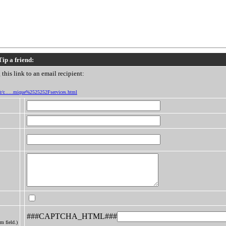
Tip a friend:
this link to an email recipient:
/fr/r......mique%2525252Fservices.html
###CAPTCHA_HTML###
m field.)