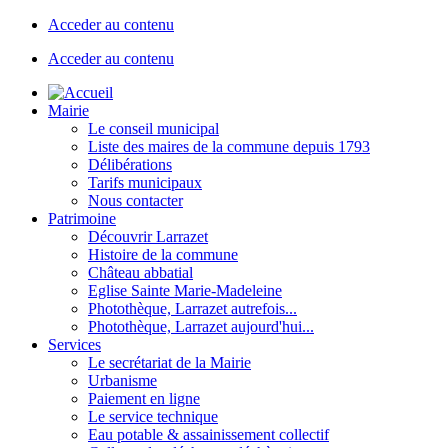
Acceder au contenu
Acceder au contenu
Mairie
Le conseil municipal
Liste des maires de la commune depuis 1793
Délibérations
Tarifs municipaux
Nous contacter
Patrimoine
Découvrir Larrazet
Histoire de la commune
Château abbatial
Eglise Sainte Marie-Madeleine
Photothèque, Larrazet autrefois...
Photothèque, Larrazet aujourd'hui...
Services
Le secrétariat de la Mairie
Urbanisme
Paiement en ligne
Le service technique
Eau potable & assainissement collectif