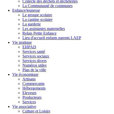
Collecte des déchets et déchèteries
La Communauté de communes
Enfance/jeunesse
Le groupe scolaire
La cantine scolaire
La garderie
Les assistantes maternelles
Relais Petite Enfance
Lieu d'accueil enfants parents LAEP
Vie pratique
EHPAD
Services santé
Services sociaux
Services divers
Numéros utiles
Plan de la ville
Vie économique
Artisans
Commerçants
Hébergements
Eleveurs
Producteurs
Services
Vie associative
Culture et Loisirs