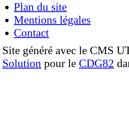
Plan du site
Mentions légales
Contact
Site généré avec le CMS 
Solution
pour le
CDG82
dan