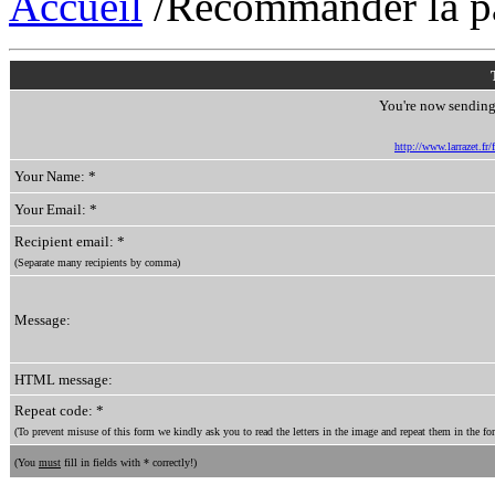
Accueil
/Recommander la p
You're now sending 
http://www.larrazet.fr
Your Name: *
Your Email: *
Recipient email: *
(Separate many recipients by comma)
Message:
HTML message:
Repeat code: *
(To prevent misuse of this form we kindly ask you to read the letters in the image and repeat them in the for
(You
must
fill in fields with * correctly!)