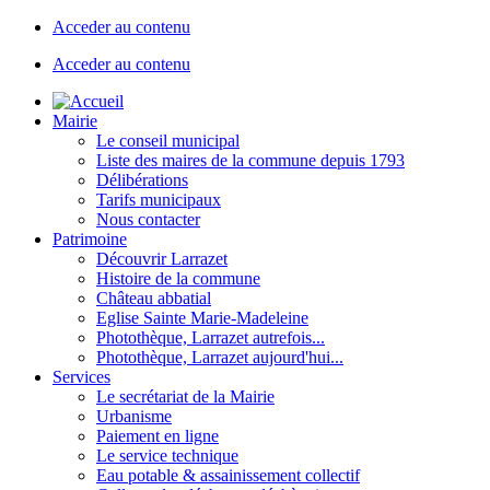
Acceder au contenu
Acceder au contenu
Mairie
Le conseil municipal
Liste des maires de la commune depuis 1793
Délibérations
Tarifs municipaux
Nous contacter
Patrimoine
Découvrir Larrazet
Histoire de la commune
Château abbatial
Eglise Sainte Marie-Madeleine
Photothèque, Larrazet autrefois...
Photothèque, Larrazet aujourd'hui...
Services
Le secrétariat de la Mairie
Urbanisme
Paiement en ligne
Le service technique
Eau potable & assainissement collectif