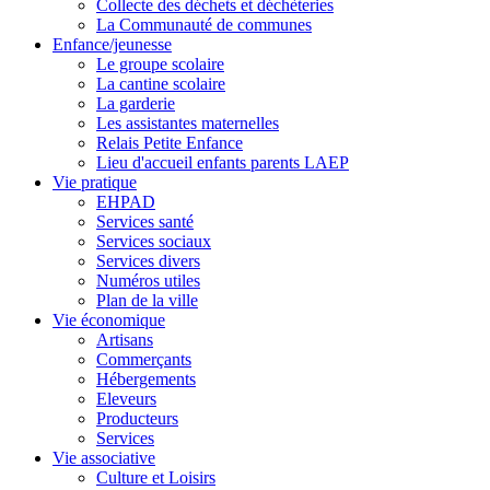
Collecte des déchets et déchèteries
La Communauté de communes
Enfance/jeunesse
Le groupe scolaire
La cantine scolaire
La garderie
Les assistantes maternelles
Relais Petite Enfance
Lieu d'accueil enfants parents LAEP
Vie pratique
EHPAD
Services santé
Services sociaux
Services divers
Numéros utiles
Plan de la ville
Vie économique
Artisans
Commerçants
Hébergements
Eleveurs
Producteurs
Services
Vie associative
Culture et Loisirs