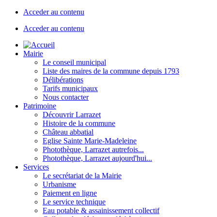
Acceder au contenu
Acceder au contenu
Mairie
Le conseil municipal
Liste des maires de la commune depuis 1793
Délibérations
Tarifs municipaux
Nous contacter
Patrimoine
Découvrir Larrazet
Histoire de la commune
Château abbatial
Eglise Sainte Marie-Madeleine
Photothèque, Larrazet autrefois...
Photothèque, Larrazet aujourd'hui...
Services
Le secrétariat de la Mairie
Urbanisme
Paiement en ligne
Le service technique
Eau potable & assainissement collectif