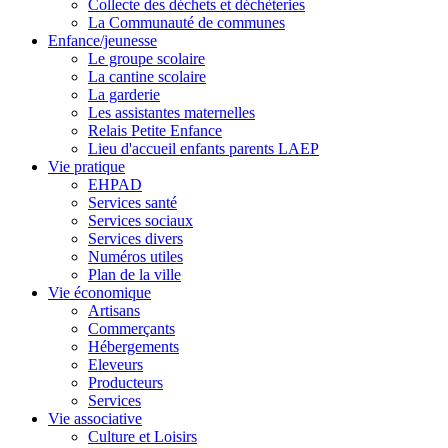
Collecte des déchets et déchèteries
La Communauté de communes
Enfance/jeunesse
Le groupe scolaire
La cantine scolaire
La garderie
Les assistantes maternelles
Relais Petite Enfance
Lieu d'accueil enfants parents LAEP
Vie pratique
EHPAD
Services santé
Services sociaux
Services divers
Numéros utiles
Plan de la ville
Vie économique
Artisans
Commerçants
Hébergements
Eleveurs
Producteurs
Services
Vie associative
Culture et Loisirs