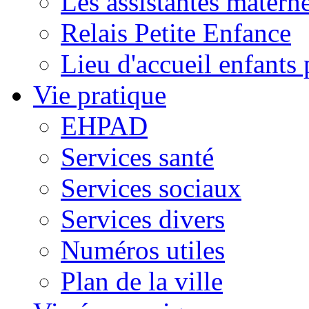
Les assistantes materne
Relais Petite Enfance
Lieu d'accueil enfant
Vie pratique
EHPAD
Services santé
Services sociaux
Services divers
Numéros utiles
Plan de la ville