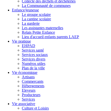
Collecte des déchets et déchèteries
La Communauté de communes
Enfance/jeunesse
Le groupe scolaire
La cantine scolaire
La garderie
Les assistantes maternelles
Relais Petite Enfance
Lieu d'accueil enfants parents LAEP
Vie pratique
EHPAD
Services santé
Services sociaux
Services divers
Numéros utiles
Plan de la ville
Vie économique
Artisans
Commerçants
Hébergements
Eleveurs
Producteurs
Services
Vie associative
Culture et Loisirs