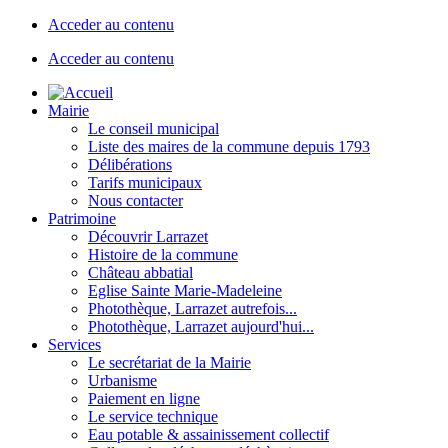
Acceder au contenu
Acceder au contenu
Mairie
Le conseil municipal
Liste des maires de la commune depuis 1793
Délibérations
Tarifs municipaux
Nous contacter
Patrimoine
Découvrir Larrazet
Histoire de la commune
Château abbatial
Eglise Sainte Marie-Madeleine
Photothèque, Larrazet autrefois...
Photothèque, Larrazet aujourd'hui...
Services
Le secrétariat de la Mairie
Urbanisme
Paiement en ligne
Le service technique
Eau potable & assainissement collectif