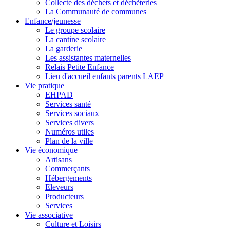
Collecte des déchets et déchèteries
La Communauté de communes
Enfance/jeunesse
Le groupe scolaire
La cantine scolaire
La garderie
Les assistantes maternelles
Relais Petite Enfance
Lieu d'accueil enfants parents LAEP
Vie pratique
EHPAD
Services santé
Services sociaux
Services divers
Numéros utiles
Plan de la ville
Vie économique
Artisans
Commerçants
Hébergements
Eleveurs
Producteurs
Services
Vie associative
Culture et Loisirs