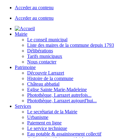
Acceder au contenu
Acceder au contenu
Mairie
Le conseil municipal
Liste des maires de la commune depuis 1793
Délibérations
Tarifs municipaux
Nous contacter
Patrimoine
Découvrir Larrazet
Histoire de la commune
Château abbatial
Eglise Sainte Marie-Madeleine
Photothèque, Larrazet autrefois...
Photothèque, Larrazet aujourd'hui...
Services
Le secrétariat de la Mairie
Urbanisme
Paiement en ligne
Le service technique
Eau potable & assainissement collectif